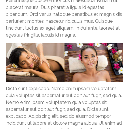
Pellentesque posuere rhoncus malesuada. Nullam ut
placerat mauris. Duis pharetra ligula id egestas
bibendum. Orci varius natoque penatibus et magnis dis
parturient montes, nascetur ridiculus mus. Quisque
tincidunt luctus ex eget aliquam. In dui ante, laoreet at
egestas fringilla, iaculis id magna.
Dicta sunt explicabo. Nemo enim ipsam voluptatem
quia voluptas sit aspernatur aut odit aut fugit, sed quia.
Nemo enim ipsam voluptatem quia voluptas sit
aspernatur aut odit aut fugit, sed quia. Dicta sunt
explicabo. Adipiscing elit, sed do eiusmod tempor
incididunt ut labore et dolore magna aliqua. Ut enim ad