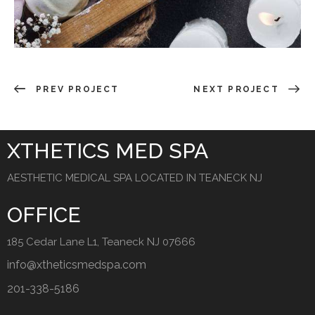
PREV PROJECT
NEXT PROJECT
XTHETICS MED SPA
AESTHETIC MEDICAL SPA LOCATED IN TEANECK NJ
OFFICE
185 Cedar Lane L1, Teaneck NJ 07666
info@xtheticsmedspa.com
201-338-5186