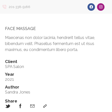
201-338-5186
FACE MASSAGE
Maecenas non dolor lacinia, hendrerit tellus vitae,
bibendum velit. Phasellus fermentum est ut risus
maximus, eu condimentum libero porta.
Client
SPA Salon
Year
2021
Author
Sandra Jones
Share