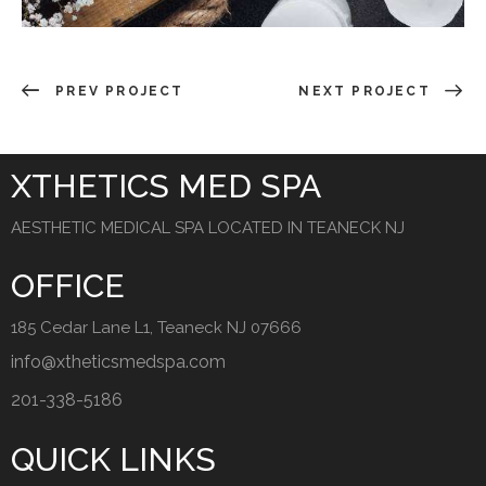
PREV PROJECT
NEXT PROJECT
XTHETICS MED SPA
AESTHETIC MEDICAL SPA LOCATED IN TEANECK NJ
OFFICE
185 Cedar Lane L1, Teaneck NJ 07666
info@xtheticsmedspa.com
201-338-5186
QUICK LINKS