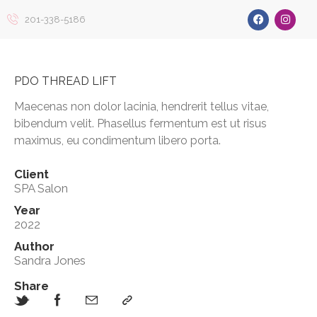
201-338-5186
PDO THREAD LIFT
Maecenas non dolor lacinia, hendrerit tellus vitae,
bibendum velit. Phasellus fermentum est ut risus
maximus, eu condimentum libero porta.
Client
SPA Salon
Year
2022
Author
Sandra Jones
Share