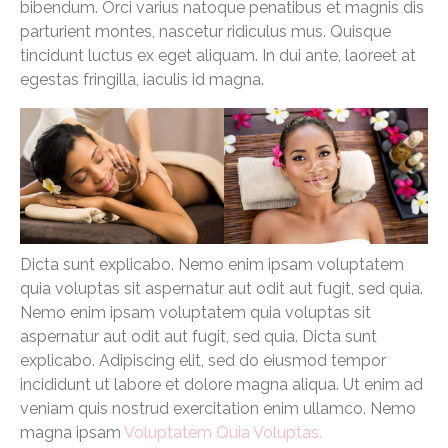
bibendum. Orci varius natoque penatibus et magnis dis
parturient montes, nascetur ridiculus mus. Quisque
tincidunt luctus ex eget aliquam. In dui ante, laoreet at
egestas fringilla, iaculis id magna.
Dicta sunt explicabo. Nemo enim ipsam voluptatem
quia voluptas sit aspernatur aut odit aut fugit, sed quia.
Nemo enim ipsam voluptatem quia voluptas sit
aspernatur aut odit aut fugit, sed quia. Dicta sunt
explicabo. Adipiscing elit, sed do eiusmod tempor
incididunt ut labore et dolore magna aliqua. Ut enim ad
veniam quis nostrud exercitation enim ullamco. Nemo
magna ipsam
Voluptatem Quia Voluptas.