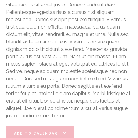
vitae, iaculis sit amet justo. Donec hendrerit diam.
Pellentesque egestas risus a cursus nisl aliquam
malesuada. Donec suscipit posuere fringilla. Vivamus
tristique, odio non efficitur malesuada, purus quam
dictum elit, vitae hendrerit ex magna et urna. Nulla sed
blandit ante, eu auctor felis. Vivamus ornare quam
dignissim odio tincidunt a eleifend. Maecenas gravida
porta purus est vestibulum. Nam ut elit massa. Etiam
metus sapien, placerat eget volutpat eu, ultrices id elit.
Sed vel neque ac quam molestie scelerisque nec non
neque. Duis sed mi augue imperdiet eleifend. Vivamus
rutrum a turpis eu porta. Donec sagittis est eleifend
tortor feugiat, molestie diam dapibus. Morbi tristique at
erat at efficitur. Donec efficitur, neque quis luctus et
aliquet, libero erat condimentum arcu, at varius augue
justo condimentum tortor.
ADD TO CALENDAR