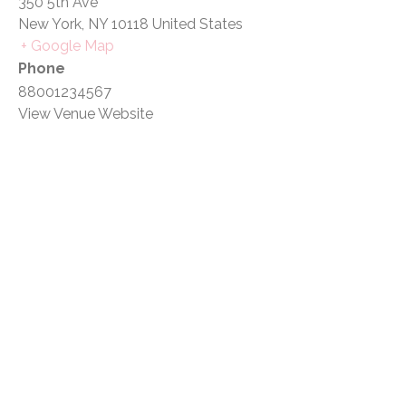
350 5th Ave
New York
,
NY
10118
United States
+ Google Map
Phone
88001234567
View Venue Website