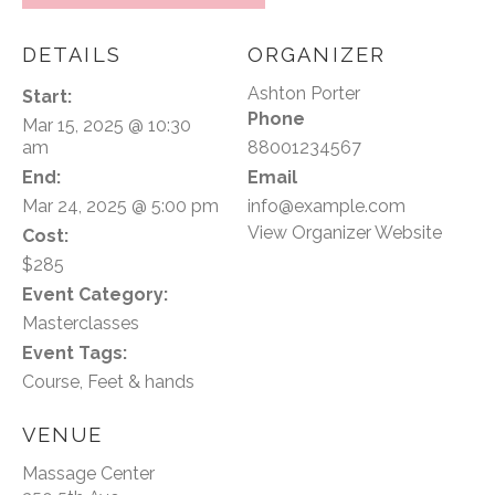
DETAILS
ORGANIZER
Ashton Porter
Start:
Phone
Mar 15, 2025 @ 10:30
am
88001234567
End:
Email
Mar 24, 2025 @ 5:00 pm
info@example.com
View Organizer Website
Cost:
$285
Event Category:
Masterclasses
Event Tags:
Course
,
Feet & hands
VENUE
Massage Center